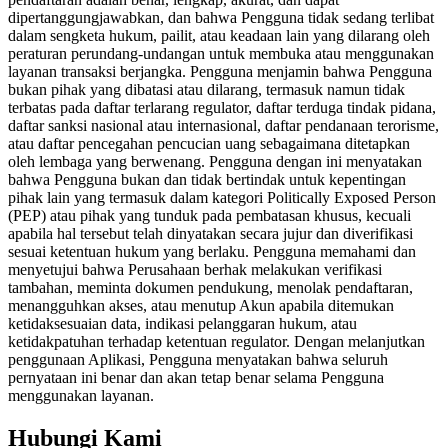
dipertanggungjawabkan, dan bahwa Pengguna tidak sedang terlibat
dalam sengketa hukum, pailit, atau keadaan lain yang dilarang oleh
peraturan perundang-undangan untuk membuka atau menggunakan
layanan transaksi berjangka. Pengguna menjamin bahwa Pengguna
bukan pihak yang dibatasi atau dilarang, termasuk namun tidak
terbatas pada daftar terlarang regulator, daftar terduga tindak pidana,
daftar sanksi nasional atau internasional, daftar pendanaan terorisme,
atau daftar pencegahan pencucian uang sebagaimana ditetapkan
oleh lembaga yang berwenang. Pengguna dengan ini menyatakan
bahwa Pengguna bukan dan tidak bertindak untuk kepentingan
pihak lain yang termasuk dalam kategori Politically Exposed Person
(PEP) atau pihak yang tunduk pada pembatasan khusus, kecuali
apabila hal tersebut telah dinyatakan secara jujur dan diverifikasi
sesuai ketentuan hukum yang berlaku. Pengguna memahami dan
menyetujui bahwa Perusahaan berhak melakukan verifikasi
tambahan, meminta dokumen pendukung, menolak pendaftaran,
menangguhkan akses, atau menutup Akun apabila ditemukan
ketidaksesuaian data, indikasi pelanggaran hukum, atau
ketidakpatuhan terhadap ketentuan regulator. Dengan melanjutkan
penggunaan Aplikasi, Pengguna menyatakan bahwa seluruh
pernyataan ini benar dan akan tetap benar selama Pengguna
menggunakan layanan.
Hubungi Kami