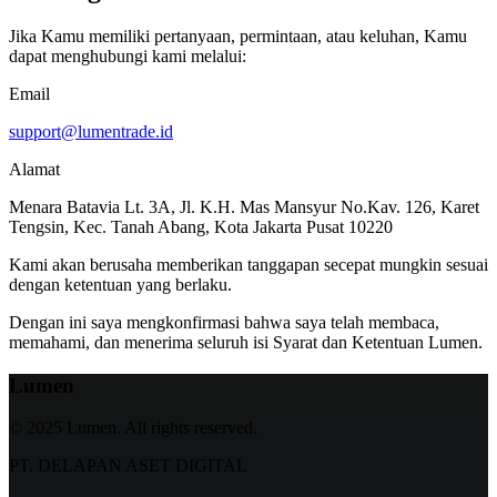
Jika Kamu memiliki pertanyaan, permintaan, atau keluhan, Kamu
dapat menghubungi kami melalui:
Email
support@lumentrade.id
Alamat
Menara Batavia Lt. 3A, Jl. K.H. Mas Mansyur No.Kav. 126, Karet
Tengsin, Kec. Tanah Abang, Kota Jakarta Pusat 10220
Kami akan berusaha memberikan tanggapan secepat mungkin sesuai
dengan ketentuan yang berlaku.
Dengan ini saya mengkonfirmasi bahwa saya telah membaca,
memahami, dan menerima seluruh isi Syarat dan Ketentuan Lumen.
Lumen
© 2025 Lumen. All rights reserved.
PT. DELAPAN ASET DIGITAL