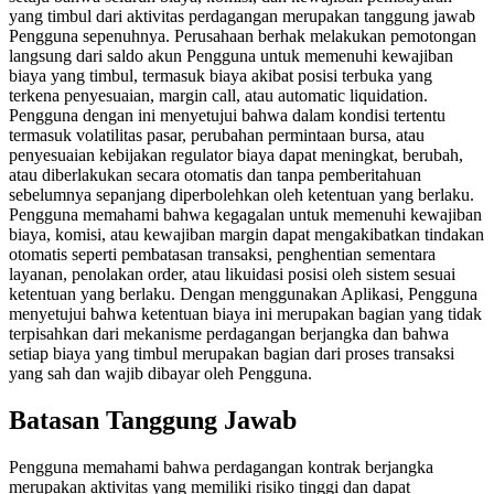
yang timbul dari aktivitas perdagangan merupakan tanggung jawab
Pengguna sepenuhnya. Perusahaan berhak melakukan pemotongan
langsung dari saldo akun Pengguna untuk memenuhi kewajiban
biaya yang timbul, termasuk biaya akibat posisi terbuka yang
terkena penyesuaian, margin call, atau automatic liquidation.
Pengguna dengan ini menyetujui bahwa dalam kondisi tertentu
termasuk volatilitas pasar, perubahan permintaan bursa, atau
penyesuaian kebijakan regulator biaya dapat meningkat, berubah,
atau diberlakukan secara otomatis dan tanpa pemberitahuan
sebelumnya sepanjang diperbolehkan oleh ketentuan yang berlaku.
Pengguna memahami bahwa kegagalan untuk memenuhi kewajiban
biaya, komisi, atau kewajiban margin dapat mengakibatkan tindakan
otomatis seperti pembatasan transaksi, penghentian sementara
layanan, penolakan order, atau likuidasi posisi oleh sistem sesuai
ketentuan yang berlaku. Dengan menggunakan Aplikasi, Pengguna
menyetujui bahwa ketentuan biaya ini merupakan bagian yang tidak
terpisahkan dari mekanisme perdagangan berjangka dan bahwa
setiap biaya yang timbul merupakan bagian dari proses transaksi
yang sah dan wajib dibayar oleh Pengguna.
Batasan Tanggung Jawab
Pengguna memahami bahwa perdagangan kontrak berjangka
merupakan aktivitas yang memiliki risiko tinggi dan dapat