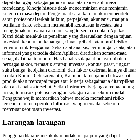
dapat dianggap sebagai jaminan hasil atau kinerja di masa
mendatang. Kinerja historis tidak mencerminkan atau menjamin
kinerja di masa depan. Pengguna disarankan untuk memperoleh
saran profesional terkait hukum, perpajakan, akuntansi, maupun
penilaian risiko sebelum mengambil keputusan investasi atau
menggunakan layanan apa pun yang tersedia di dalam Aplikasi.
Kami tidak melakukan penelitian yang disesuaikan dengan tujuan
investasi, kebutuhan keuangan, situasi pribadi, atau profil risiko
tertentu milik Pengguna. Setiap alat analisis, perhitungan, data, atau
informasi yang tersedia dalam Aplikasi disediakan semata-mata
sebagai alat bantu umum. Hasil analisis dapat dipengaruhi oleh
berbagai faktor, termasuk strategi investasi, kondisi pasar, tingkat
suku bunga, kebijakan ekonomi, dan faktor eksternal lainnya di luar
kendali Kami. Oleh karena itu, Kami tidak menjamin bahwa suatu
produk akan mencapai target atau kinerja sebagaimana ditampilkan
oleh alat analisis tersebut. Setiap instrumen berjangka mengandung
risiko, termasuk potensi kerugian sebagian atau seluruh modal.
Pengguna wajib memastikan bahwa mereka memahami risiko
tersebut dan memperoleh informasi yang memadai sebelum
membuat keputusan investasi.
Larangan-larangan
Pengguna dilarang melakukan tindakan apa pun yang dapat