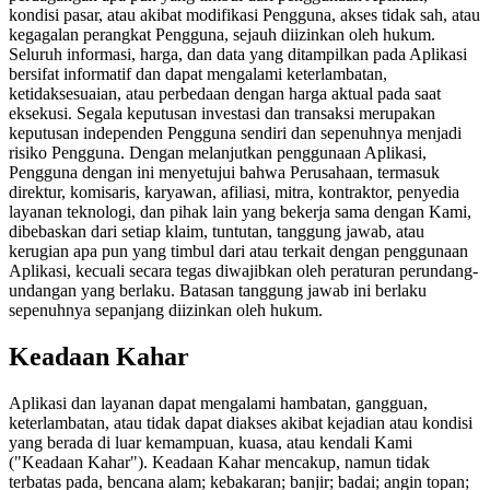
kondisi pasar, atau akibat modifikasi Pengguna, akses tidak sah, atau
kegagalan perangkat Pengguna, sejauh diizinkan oleh hukum.
Seluruh informasi, harga, dan data yang ditampilkan pada Aplikasi
bersifat informatif dan dapat mengalami keterlambatan,
ketidaksesuaian, atau perbedaan dengan harga aktual pada saat
eksekusi. Segala keputusan investasi dan transaksi merupakan
keputusan independen Pengguna sendiri dan sepenuhnya menjadi
risiko Pengguna. Dengan melanjutkan penggunaan Aplikasi,
Pengguna dengan ini menyetujui bahwa Perusahaan, termasuk
direktur, komisaris, karyawan, afiliasi, mitra, kontraktor, penyedia
layanan teknologi, dan pihak lain yang bekerja sama dengan Kami,
dibebaskan dari setiap klaim, tuntutan, tanggung jawab, atau
kerugian apa pun yang timbul dari atau terkait dengan penggunaan
Aplikasi, kecuali secara tegas diwajibkan oleh peraturan perundang-
undangan yang berlaku. Batasan tanggung jawab ini berlaku
sepenuhnya sepanjang diizinkan oleh hukum.
Keadaan Kahar
Aplikasi dan layanan dapat mengalami hambatan, gangguan,
keterlambatan, atau tidak dapat diakses akibat kejadian atau kondisi
yang berada di luar kemampuan, kuasa, atau kendali Kami
("Keadaan Kahar"). Keadaan Kahar mencakup, namun tidak
terbatas pada, bencana alam; kebakaran; banjir; badai; angin topan;