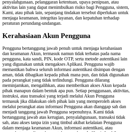
penyalahgunaan, pelanggaran ketentuan, upaya penipuan, atau
aktivitas lain yang dapat menimbulkan risiko bagi Pengguna, sistem,
Kami, atau pihak lain, sepanjang tindakan tersebut diperlukan untuk
menjaga keamanan, integritas layanan, dan kepatuhan terhadap
peraturan perundang-undangan.
Kerahasiaan Akun Pengguna
Pengguna bertanggung jawab penuh untuk menjaga kerahasiaan
dan keamanan Akun, termasuk namun tidak terbatas pada nama
pengguna, kata sandi, PIN, kode OTP, serta metode autentikasi lain
yang digunakan untuk mengakses Aplikasi. Pengguna wajib
memastikan bahwa seluruh informasi autentikasi disimpan dengan
aman, tidak dibagikan kepada pihak mana pun, dan tidak digunakan
pada perangkat yang tidak terlindungi. Pengguna dilarang
meminjamkan, mengalihkan, atau memberikan akses Akun kepada
pihak manapun dalam bentuk apa pun. Setiap penggunaan, aktivitas,
instruksi, atau transaksi yang terjadi melalui Akun Pengguna
termasuk jika dilakukan oleh pihak lain yang memperoleh akses
melalui perangkat atau informasi Pengguna akan dianggap sah dan
menjadi tanggung jawab Pengguna sepenuhnya. Kami tidak
bertanggung jawab atas kerugian, penyalahgunaan, transaksi tidak
sah, atau akses tanpa izin yang timbul akibat kelalaian Pengguna
dalam menjaga keamanan Akun, informasi autentikasi, atau