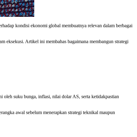
tas terhadap kondisi ekonomi global membuatnya relevan dalam berbagai
dalam eksekusi. Artikel ini membahas bagaimana membangun strategi
oleh suku bunga, inflasi, nilai dolar AS, serta ketidakpastian
kerangka awal sebelum menerapkan strategi teknikal maupun