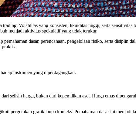
rading. Volatilitas yang konsisten, likuiditas tinggi, serta sensitivi
bah menjadi aktivitas spekulatif yang tidak terukur.
kup pemahaman dasar, perencanaan, pengelolaan risiko, serta disiplin 
 praktis.
erhadap instrumen yang diperdagangkan.
ari selisih harga, bukan dari kepemilikan aset. Harga emas dipengaruhi 
ikuti pergerakan grafik tanpa konteks. Pemahaman dasar ini menjadi 