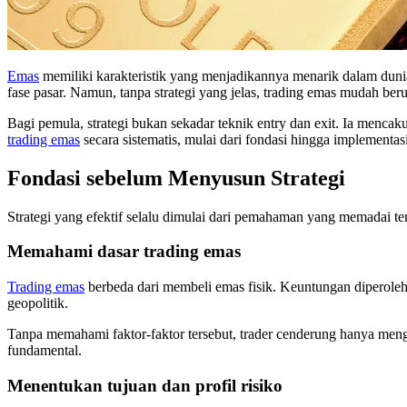
Emas
memiliki karakteristik yang menjadikannya menarik dalam dunia t
fase pasar. Namun, tanpa strategi yang jelas, trading emas mudah beru
Bagi pemula, strategi bukan sekadar teknik entry dan exit. Ia menca
trading emas
secara sistematis, mulai dari fondasi hingga implementasi
Fondasi sebelum Menyusun Strategi
Strategi yang efektif selalu dimulai dari pemahaman yang memadai t
Memahami dasar trading emas
Trading emas
berbeda dari membeli emas fisik. Keuntungan diperoleh d
geopolitik.
Tanpa memahami faktor-faktor tersebut, trader cenderung hanya meng
fundamental.
Menentukan tujuan dan profil risiko