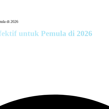
mula di 2026
fektif untuk Pemula di 2026