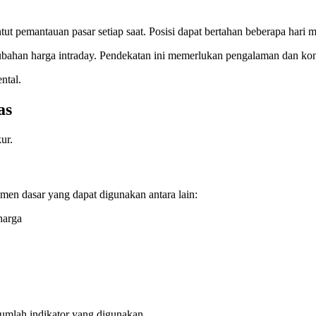
t pemantauan pasar setiap saat. Posisi dapat bertahan beberapa hari m
ubahan harga intraday. Pendekatan ini memerlukan pengalaman dan kont
ntal.
as
ur.
men dasar yang dapat digunakan antara lain:
harga
jumlah indikator yang digunakan.