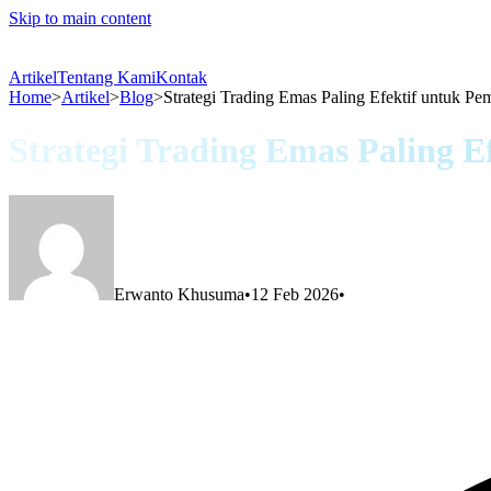
Skip to main content
Artikel
Tentang Kami
Kontak
Home
>
Artikel
>
Blog
>
Strategi Trading Emas Paling Efektif untuk Pe
Strategi Trading Emas Paling E
Erwanto Khusuma
•
12 Feb 2026
•