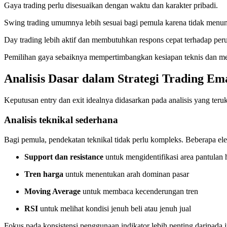
Gaya trading perlu disesuaikan dengan waktu dan karakter pribadi.
Swing trading umumnya lebih sesuai bagi pemula karena tidak menuntu
Day trading lebih aktif dan membutuhkan respons cepat terhadap per
Pemilihan gaya sebaiknya mempertimbangkan kesiapan teknis dan me
Analisis Dasar dalam Strategi Trading Em
Keputusan entry dan exit idealnya didasarkan pada analisis yang teruk
Analisis teknikal sederhana
Bagi pemula, pendekatan teknikal tidak perlu kompleks. Beberapa ele
Support dan resistance
untuk mengidentifikasi area pantulan 
Tren harga
untuk menentukan arah dominan pasar
Moving Average
untuk membaca kecenderungan tren
RSI
untuk melihat kondisi jenuh beli atau jenuh jual
Fokus pada konsistensi penggunaan indikator lebih penting daripada 