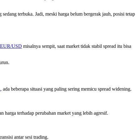
g sedang terbuka. Jadi, meski harga belum bergerak jauh, posisi tetap
EUR/USD
misalnya sempit, saat market tidak stabil spread itu bisa
urun.
a
, ada beberapa situasi yang paling sering memicu spread widening.
kan harga terhadap perubahan market yang lebih agresif.
ansisi antar sesi trading.