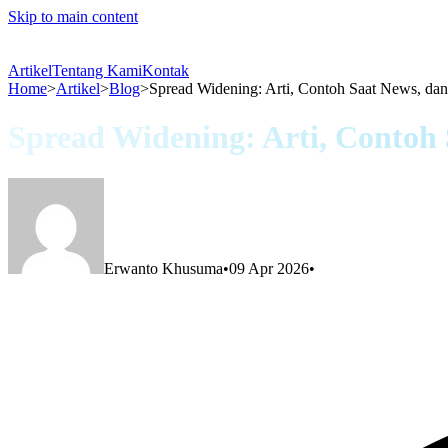
Skip to main content
Artikel
Tentang Kami
Kontak
Home
>
Artikel
>
Blog
>
Spread Widening: Arti, Contoh Saat News, d
Spread Widening: Arti, Conto
Erwanto Khusuma
•
09 Apr 2026
•