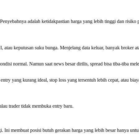
 Penyebabnya adalah ketidakpastian harga yang lebih tinggi dan risiko
PI, atau keputusan suku bunga. Menjelang data keluar, banyak broker at
 kondisi normal. Namun saat news besar dirilis, spread bisa tiba-tiba m
ntry yang kurang ideal, stop loss yang tersentuh lebih cepat, atau biaya
lau trader tidak membuka entry baru.
gi. Ini membuat posisi butuh gerakan harga yang lebih besar hanya unt