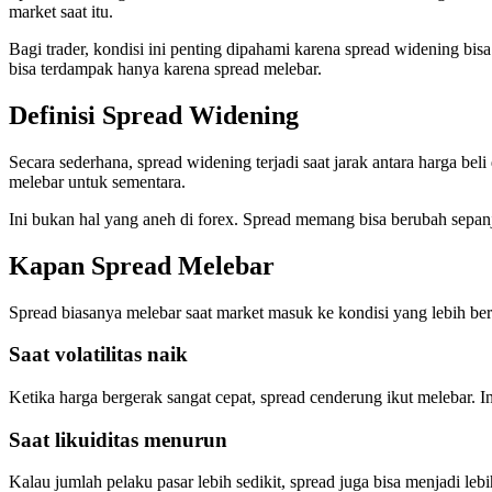
market saat itu.
Bagi trader, kondisi ini penting dipahami karena spread widening bisa 
bisa terdampak hanya karena spread melebar.
Definisi Spread Widening
Secara sederhana, spread widening terjadi saat jarak antara harga bel
melebar untuk sementara.
Ini bukan hal yang aneh di forex. Spread memang bisa berubah sepanja
Kapan Spread Melebar
Spread biasanya melebar saat market masuk ke kondisi yang lebih ber
Saat volatilitas naik
Ketika harga bergerak sangat cepat, spread cenderung ikut melebar. I
Saat likuiditas menurun
Kalau jumlah pelaku pasar lebih sedikit, spread juga bisa menjadi lebih