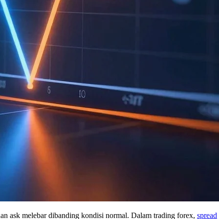
 dan ask melebar dibanding kondisi normal. Dalam trading forex,
spread