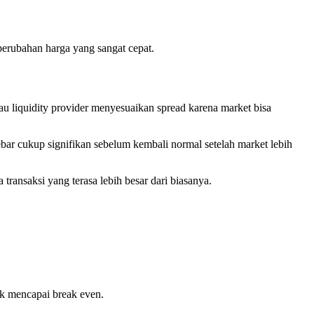
 perubahan harga yang sangat cepat.
au liquidity provider menyesuaikan spread karena market bisa
elebar cukup signifikan sebelum kembali normal setelah market lebih
 transaksi yang terasa lebih besar dari biasanya.
uk mencapai break even.