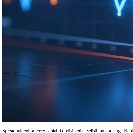
Spread widening forex adalah kondisi ketika selisih antara harga bid