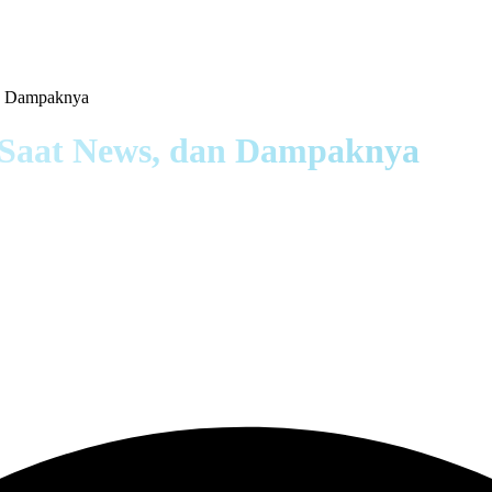
an Dampaknya
h Saat News, dan Dampaknya