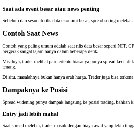
Saat ada event besar atau news penting
Sebelum dan sesudah rilis data ekonomi besar, spread sering melebar.
Contoh Saat News
Contoh yang paling umum adalah saat rilis data besar seperti NFP, C
bergerak sangat tajam hanya dalam beberapa detik.
Misalnya, trader melihat pair tertentu biasanya punya spread kecil di
tenang.
Di situ, masalahnya bukan hanya arah harga. Trader juga bisa terkena e
Dampaknya ke Posisi
Spread widening punya dampak langsung ke posisi trading, bahkan ka
Entry jadi lebih mahal
Saat spread melebar, trader masuk dengan biaya awal yang lebih ting