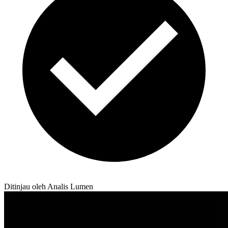
Ditinjau oleh Analis Lumen