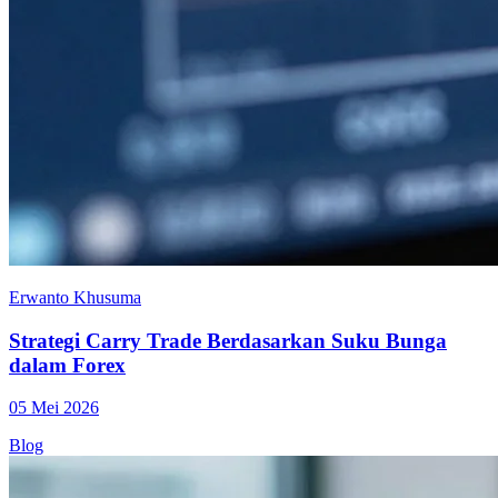
Erwanto Khusuma
Strategi Carry Trade Berdasarkan Suku Bunga
dalam Forex
05 Mei 2026
Blog