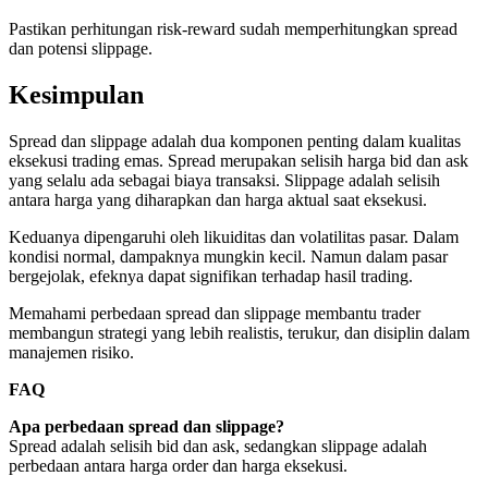
Pastikan perhitungan risk-reward sudah memperhitungkan spread
dan potensi slippage.
Kesimpulan
Spread dan slippage adalah dua komponen penting dalam kualitas
eksekusi trading emas. Spread merupakan selisih harga bid dan ask
yang selalu ada sebagai biaya transaksi. Slippage adalah selisih
antara harga yang diharapkan dan harga aktual saat eksekusi.
Keduanya dipengaruhi oleh likuiditas dan volatilitas pasar. Dalam
kondisi normal, dampaknya mungkin kecil. Namun dalam pasar
bergejolak, efeknya dapat signifikan terhadap hasil trading.
Memahami perbedaan spread dan slippage membantu trader
membangun strategi yang lebih realistis, terukur, dan disiplin dalam
manajemen risiko.
FAQ
Apa perbedaan spread dan slippage?
Spread adalah selisih bid dan ask, sedangkan slippage adalah
perbedaan antara harga order dan harga eksekusi.