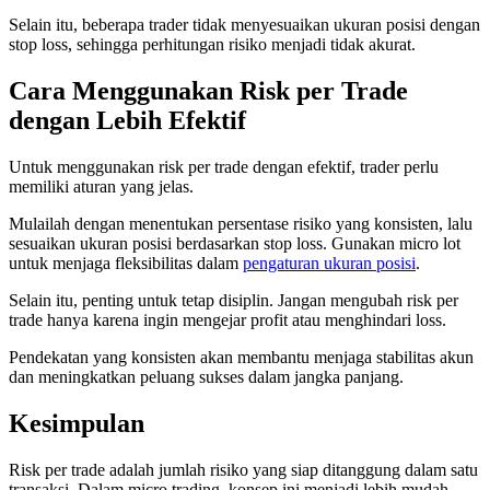
Selain itu, beberapa trader tidak menyesuaikan ukuran posisi dengan
stop loss, sehingga perhitungan risiko menjadi tidak akurat.
Cara Menggunakan Risk per Trade
dengan Lebih Efektif
Untuk menggunakan risk per trade dengan efektif, trader perlu
memiliki aturan yang jelas.
Mulailah dengan menentukan persentase risiko yang konsisten, lalu
sesuaikan ukuran posisi berdasarkan stop loss. Gunakan micro lot
untuk menjaga fleksibilitas dalam
pengaturan ukuran posisi
.
Selain itu, penting untuk tetap disiplin. Jangan mengubah risk per
trade hanya karena ingin mengejar profit atau menghindari loss.
Pendekatan yang konsisten akan membantu menjaga stabilitas akun
dan meningkatkan peluang sukses dalam jangka panjang.
Kesimpulan
Risk per trade adalah jumlah risiko yang siap ditanggung dalam satu
transaksi. Dalam micro trading, konsep ini menjadi lebih mudah