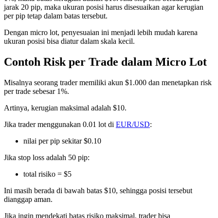
jarak 20 pip, maka ukuran posisi harus disesuaikan agar kerugian
per pip tetap dalam batas tersebut.
Dengan micro lot, penyesuaian ini menjadi lebih mudah karena
ukuran posisi bisa diatur dalam skala kecil.
Contoh Risk per Trade dalam Micro Lot
Misalnya seorang trader memiliki akun $1.000 dan menetapkan risk
per trade sebesar 1%.
Artinya, kerugian maksimal adalah $10.
Jika trader menggunakan 0.01 lot di
EUR/USD
:
nilai per pip sekitar $0.10
Jika stop loss adalah 50 pip:
total risiko = $5
Ini masih berada di bawah batas $10, sehingga posisi tersebut
dianggap aman.
Jika ingin mendekati batas risiko maksimal, trader bisa