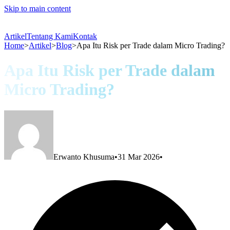
Skip to main content
Artikel
Tentang Kami
Kontak
Home
>
Artikel
>
Blog
>
Apa Itu Risk per Trade dalam Micro Trading?
Apa Itu Risk per Trade dalam
Micro Trading?
Erwanto Khusuma
•
31 Mar 2026
•