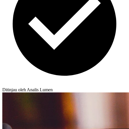
Ditinjau oleh Analis Lumen