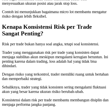
menyesuaikan ukuran posisi atau jarak stop loss.
Contoh ini menunjukkan bagaimana micro lot membantu mengatur
risiko dengan lebih fleksibel.
Kenapa Konsistensi Risk per Trade
Sangat Penting?
Risk per trade bukan hanya soal angka, tetapi soal konsistensi.
Trader yang menggunakan risk per trade yang konsisten dapat
menjaga stabilitas akun meskipun mengalami kerugian beruntun. Ini
penting karena dalam trading, loss adalah hal yang tidak bisa
dihindari.
Dengan risiko yang terkontrol, trader memiliki ruang untuk bertahan
dan memperbaiki strategi.
Sebaliknya, trader yang tidak konsisten sering mengalami fluktuasi
akun yang besar karena ukuran risiko berubah-ubah.
Konsistensi dalam risk per trade membantu membangun disiplin dan
menjaga performa jangka panjang.