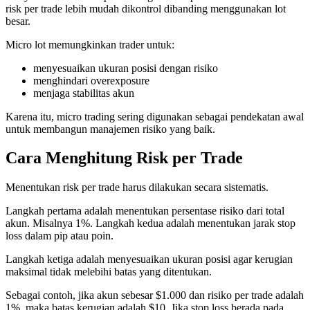
risk per trade lebih mudah dikontrol dibanding menggunakan lot
besar.
Micro lot memungkinkan trader untuk:
menyesuaikan ukuran posisi dengan risiko
menghindari overexposure
menjaga stabilitas akun
Karena itu, micro trading sering digunakan sebagai pendekatan awal
untuk membangun manajemen risiko yang baik.
Cara Menghitung Risk per Trade
Menentukan risk per trade harus dilakukan secara sistematis.
Langkah pertama adalah menentukan persentase risiko dari total
akun. Misalnya 1%. Langkah kedua adalah menentukan jarak stop
loss dalam pip atau poin.
Langkah ketiga adalah menyesuaikan ukuran posisi agar kerugian
maksimal tidak melebihi batas yang ditentukan.
Sebagai contoh, jika akun sebesar $1.000 dan risiko per trade adalah
1%, maka batas kerugian adalah $10. Jika stop loss berada pada