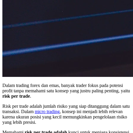
Dalam trading forex dan emas, banyak trader fokus pada potensi
profit tanpa memahami satu konsep yang justru paling penting, yaitu
risk per trade
.
Risk per trade adalah jumlah risiko yang siap ditanggung dalam satu
transaksi. Dalam
micro trading
, konsep ini menjadi lebih relevan
karena ukuran posisi yang kecil memungkinkan pengelolaan risiko
yang lebih presisi.
Memahami
risk per trade adalah
kunci untuk menjaga konsistensi