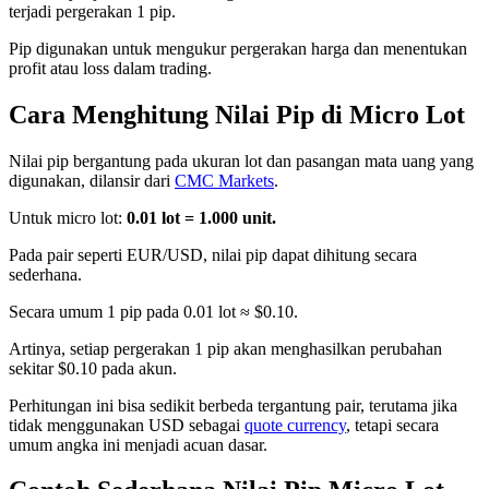
terjadi pergerakan 1 pip.
Pip digunakan untuk mengukur pergerakan harga dan menentukan
profit atau loss dalam trading.
Cara Menghitung Nilai Pip di Micro Lot
Nilai pip bergantung pada ukuran lot dan pasangan mata uang yang
digunakan, dilansir dari
CMC Markets
.
Untuk micro lot:
0.01 lot = 1.000 unit.
Pada pair seperti EUR/USD, nilai pip dapat dihitung secara
sederhana.
Secara umum 1 pip pada 0.01 lot ≈ $0.10.
Artinya, setiap pergerakan 1 pip akan menghasilkan perubahan
sekitar $0.10 pada akun.
Perhitungan ini bisa sedikit berbeda tergantung pair, terutama jika
tidak menggunakan USD sebagai
quote currency
, tetapi secara
umum angka ini menjadi acuan dasar.