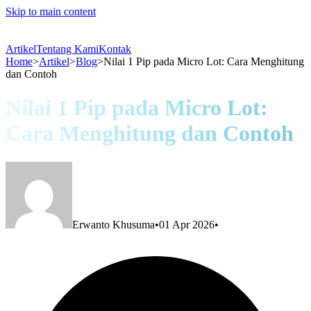
Skip to main content
Artikel
Tentang Kami
Kontak
Home
>
Artikel
>
Blog
>
Nilai 1 Pip pada Micro Lot: Cara Menghitung
dan Contoh
Nilai 1 Pip pada Micro Lot:
Cara Menghitung dan Contoh
Erwanto Khusuma
•
01 Apr 2026
•