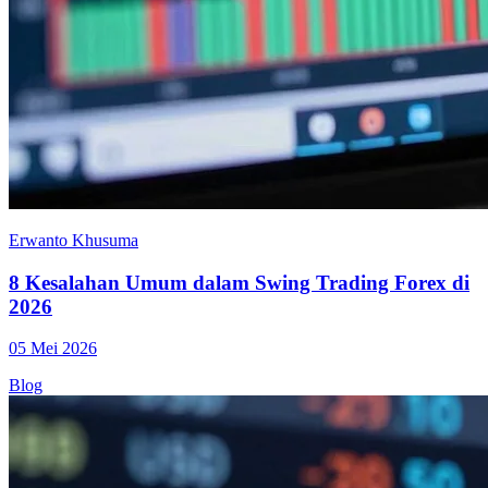
Erwanto Khusuma
8 Kesalahan Umum dalam Swing Trading Forex di
2026
05 Mei 2026
Blog