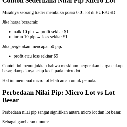
Contoh Sederhana Nilai Pip Micro Lot
Misalnya seorang trader membuka posisi 0.01 lot di EUR/USD.
Jika harga bergerak:
naik 10 pip → profit sekitar $1
turun 10 pip → loss sekitar $1
Jika pergerakan mencapai 50 pip:
profit atau loss sekitar $5
Contoh ini menunjukkan bahwa meskipun pergerakan harga cukup
besar, dampaknya tetap kecil pada micro lot.
Hal ini membuat micro lot lebih aman untuk pemula.
Perbedaan Nilai Pip: Micro Lot vs Lot
Besar
Perbedaan nilai pip sangat signifikan antara micro lot dan lot besar.
Sebagai gambaran umum: