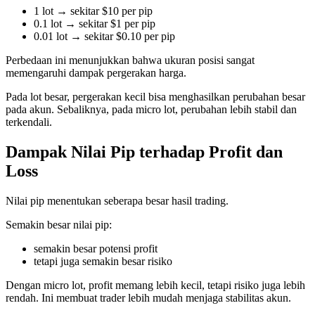
1 lot → sekitar $10 per pip
0.1 lot → sekitar $1 per pip
0.01 lot → sekitar $0.10 per pip
Perbedaan ini menunjukkan bahwa ukuran posisi sangat
memengaruhi dampak pergerakan harga.
Pada lot besar, pergerakan kecil bisa menghasilkan perubahan besar
pada akun. Sebaliknya, pada micro lot, perubahan lebih stabil dan
terkendali.
Dampak Nilai Pip terhadap Profit dan
Loss
Nilai pip menentukan seberapa besar hasil trading.
Semakin besar nilai pip:
semakin besar potensi profit
tetapi juga semakin besar risiko
Dengan micro lot, profit memang lebih kecil, tetapi risiko juga lebih
rendah. Ini membuat trader lebih mudah menjaga stabilitas akun.