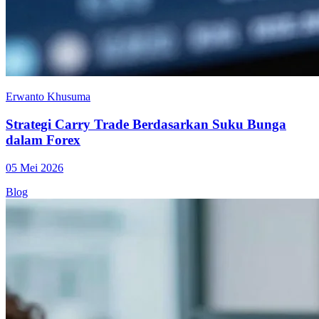
Erwanto Khusuma
Strategi Carry Trade Berdasarkan Suku Bunga
dalam Forex
05 Mei 2026
Blog