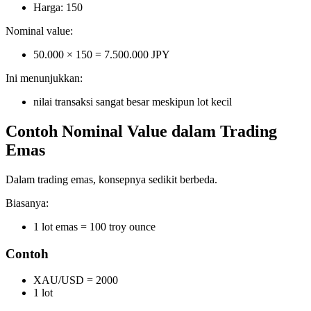
Harga: 150
Nominal value:
50.000 × 150 = 7.500.000 JPY
Ini menunjukkan:
nilai transaksi sangat besar meskipun lot kecil
Contoh Nominal Value dalam Trading
Emas
Dalam trading emas, konsepnya sedikit berbeda.
Biasanya:
1 lot emas = 100 troy ounce
Contoh
XAU/USD = 2000
1 lot