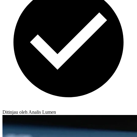
Ditinjau oleh Analis Lumen