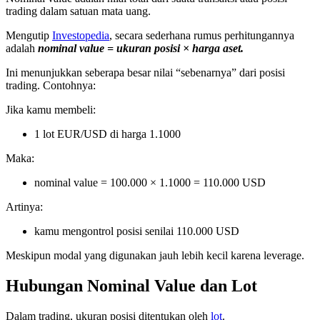
trading dalam satuan mata uang.
Mengutip
Investopedia
, secara sederhana rumus perhitungannya
adalah
nominal value = ukuran posisi × harga aset.
Ini menunjukkan seberapa besar nilai “sebenarnya” dari posisi
trading. Contohnya:
Jika kamu membeli:
1 lot EUR/USD di harga 1.1000
Maka:
nominal value = 100.000 × 1.1000 = 110.000 USD
Artinya:
kamu mengontrol posisi senilai 110.000 USD
Meskipun modal yang digunakan jauh lebih kecil karena leverage.
Hubungan Nominal Value dan Lot
Dalam trading, ukuran posisi ditentukan oleh
lot
.