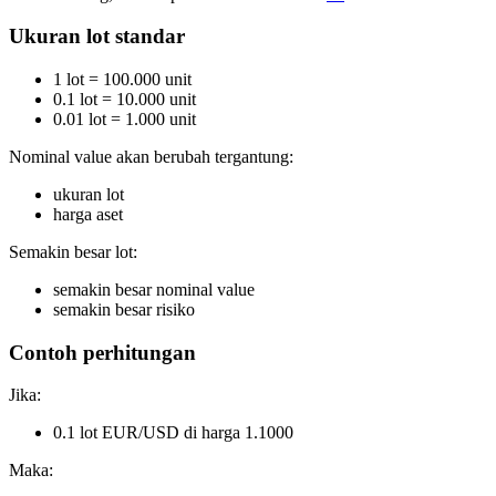
Ukuran lot standar
1 lot = 100.000 unit
0.1 lot = 10.000 unit
0.01 lot = 1.000 unit
Nominal value akan berubah tergantung:
ukuran lot
harga aset
Semakin besar lot:
semakin besar nominal value
semakin besar risiko
Contoh perhitungan
Jika:
0.1 lot EUR/USD di harga 1.1000
Maka: