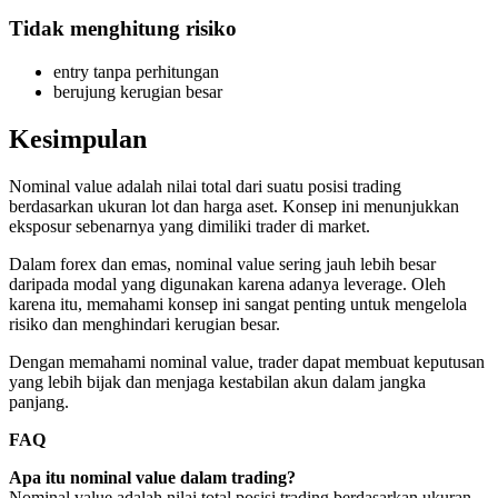
Tidak menghitung risiko
entry tanpa perhitungan
berujung kerugian besar
Kesimpulan
Nominal value adalah nilai total dari suatu posisi trading
berdasarkan ukuran lot dan harga aset. Konsep ini menunjukkan
eksposur sebenarnya yang dimiliki trader di market.
Dalam forex dan emas, nominal value sering jauh lebih besar
daripada modal yang digunakan karena adanya leverage. Oleh
karena itu, memahami konsep ini sangat penting untuk mengelola
risiko dan menghindari kerugian besar.
Dengan memahami nominal value, trader dapat membuat keputusan
yang lebih bijak dan menjaga kestabilan akun dalam jangka
panjang.
FAQ
Apa itu nominal value dalam trading?
Nominal value adalah nilai total posisi trading berdasarkan ukuran