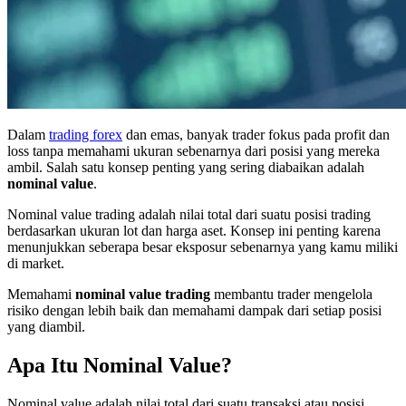
Dalam
trading forex
dan emas, banyak trader fokus pada profit dan
loss tanpa memahami ukuran sebenarnya dari posisi yang mereka
ambil. Salah satu konsep penting yang sering diabaikan adalah
nominal value
.
Nominal value trading adalah nilai total dari suatu posisi trading
berdasarkan ukuran lot dan harga aset. Konsep ini penting karena
menunjukkan seberapa besar eksposur sebenarnya yang kamu miliki
di market.
Memahami
nominal value trading
membantu trader mengelola
risiko dengan lebih baik dan memahami dampak dari setiap posisi
yang diambil.
Apa Itu Nominal Value?
Nominal value adalah nilai total dari suatu transaksi atau posisi