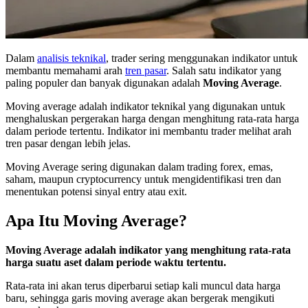
Dalam
analisis teknikal
, trader sering menggunakan indikator untuk
membantu memahami arah
tren pasar
. Salah satu indikator yang
paling populer dan banyak digunakan adalah
Moving Average
.
Moving average adalah indikator teknikal yang digunakan untuk
menghaluskan pergerakan harga dengan menghitung rata-rata harga
dalam periode tertentu. Indikator ini membantu trader melihat arah
tren pasar dengan lebih jelas.
Moving Average sering digunakan dalam trading forex, emas,
saham, maupun cryptocurrency untuk mengidentifikasi tren dan
menentukan potensi sinyal entry atau exit.
Apa Itu Moving Average?
Moving Average adalah indikator yang menghitung rata-rata
harga suatu aset dalam periode waktu tertentu.
Rata-rata ini akan terus diperbarui setiap kali muncul data harga
baru, sehingga garis moving average akan bergerak mengikuti