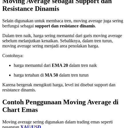
Moving Average sebagai Support dan
Resistance Dinamis
Selain digunakan untuk membaca tren, moving average juga sering
berfungsi sebagai
support dan resistance dinamis
.
Dalam tren naik, harga sering memantul dari garis moving average
sebelum melanjutkan kenaikan. Sebaliknya, dalam tren turun,
moving average sering menjadi area penolakan harga.
Contohnya:
harga memantul dari
EMA 20
dalam tren naik
harga tertahan di
MA 50
dalam tren turun
Karena bergerak mengikuti harga, level ini disebut support dan
resistance dinamis.
Contoh Penggunaan Moving Average di
Chart Emas
Moving average sering digunakan dalam trading emas seperti
pasangan
XAU/USD
.