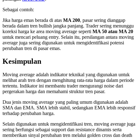
Sebagai contoh:
Jika harga emas berada di atas
MA 200
, pasar sering dianggap
berada dalam tren bullish jangka panjang. Trader sering menunggu
koreksi harga ke area moving average seperti
MA 50 atau MA 20
untuk mencari peluang entry. Selain itu, persilangan antara moving
average juga sering digunakan untuk mengidentifikasi potensi
perubahan tren di pasar emas.
Kesimpulan
Moving average adalah indikator teknikal yang digunakan untuk
melihat arah tren dengan menghitung rata-rata harga dalam periode
tertentu. Indikator ini membantu trader mengurangi noise dari
pergerakan harga dan memahami struktur tren pasar.
Dua jenis moving average yang paling umum digunakan adalah
SMA dan EMA. SMA lebih stabil, sedangkan EMA lebih responsif
terhadap perubahan harga.
Selain digunakan untuk mengidentifikasi tren, moving average juga
sering berfungsi sebagai support dan resistance dinamis serta
memberikan sinyal perubahan tren melalui golden cross dan death