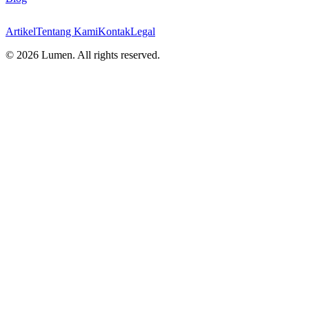
Artikel
Tentang Kami
Kontak
Legal
©
2026
Lumen. All rights reserved.