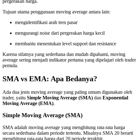
pergerakan harga.
Tujuan utama penggunaan moving average antara lain:
mengidentifikasi arah tren pasar
mengurangi noise dari pergerakan harga kecil
membantu menentukan level support dan resistance
Karena sifatnya yang sederhana dan mudah dipahami, moving
average sering menjadi indikator pertama yang dipelajari oleh trader
pemula.
SMA vs EMA: Apa Bedanya?
Ada dua jenis moving average yang paling umum digunakan oleh
trader, yaitu
Simple Moving Average (SMA)
dan
Exponential
Moving Average (EMA)
.
Simple Moving Average (SMA)
SMA adalah moving average yang menghitung rata-rata harga
secara sederhana dalam periode tertentu. Misalnya SMA 20 berarti
menghitung rata-rata harga dari 20 periode terakhir.