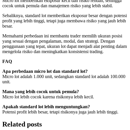
Micro lot memberikan eksposur kecil dan risiko rendah, sehingga
cocok untuk pemula dan manajemen risiko yang lebih stabil.
Sebaliknya, standard lot memberikan eksposur besar dengan potensi
profit yang lebih tinggi, tetapi juga membawa risiko yang jauh lebih
besar.
Memahami perbedaan ini membantu trader memilih ukuran posisi
yang sesuai dengan pengalaman, modal, dan strategi. Dengan
penggunaan yang tepat, ukuran lot dapat menjadi alat penting dalam
mengelola risiko dan meningkatkan konsistensi trading.
FAQ
Apa perbedaan micro lot dan standard lot?
Micro lot adalah 1.000 unit, sedangkan standard lot adalah 100.000
unit.
Mana yang lebih cocok untuk pemula?
Micro lot lebih cocok karena risikonya lebih kecil.
Apakah standard lot lebih menguntungkan?
Potensi profit lebih besar, tetapi risikonya juga jauh lebih tinggi.
Related posts