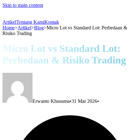
Skip to main content
Artikel
Tentang Kami
Kontak
Home
>
Artikel
>
Blog
>
Micro Lot vs Standard Lot: Perbedaan &
Risiko Trading
Micro Lot vs Standard Lot:
Perbedaan & Risiko Trading
Erwanto Khusuma
•
31 Mar 2026
•