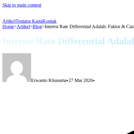
Skip to main content
Artikel
Tentang Kami
Kontak
Home
>
Artikel
>
Blog
>
Interest Rate Differential Adalah: Faktor & Car
Interest Rate Differential Adal
Erwanto Khusuma
•
27 Mar 2026
•