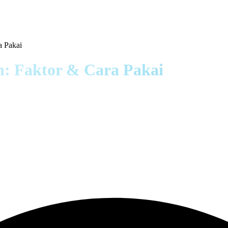
a Pakai
ah: Faktor & Cara Pakai