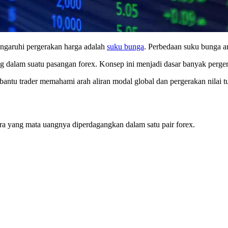
engaruhi pergerakan harga adalah
suku bunga
. Perbedaan suku bunga a
 uang dalam suatu pasangan forex. Konsep ini menjadi dasar banyak perge
antu trader memahami arah aliran modal global dan pergerakan nilai tu
gara yang mata uangnya diperdagangkan dalam satu pair forex.