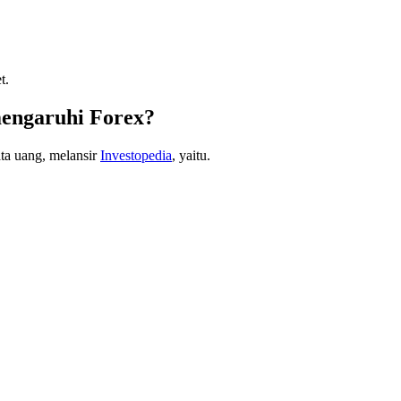
t.
mengaruhi Forex?
ta uang, melansir
Investopedia
, yaitu.