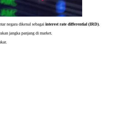
ntar negara dikenal sebagai
interest rate differential (IRD)
.
rakan jangka panjang di market.
kar.