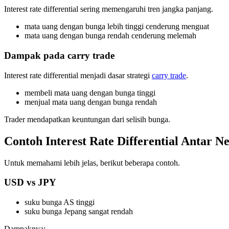
Interest rate differential sering memengaruhi tren jangka panjang.
mata uang dengan bunga lebih tinggi cenderung menguat
mata uang dengan bunga rendah cenderung melemah
Dampak pada carry trade
Interest rate differential menjadi dasar strategi
carry trade
.
membeli mata uang dengan bunga tinggi
menjual mata uang dengan bunga rendah
Trader mendapatkan keuntungan dari selisih bunga.
Contoh Interest Rate Differential Antar N
Untuk memahami lebih jelas, berikut beberapa contoh.
USD vs JPY
suku bunga AS tinggi
suku bunga Jepang sangat rendah
Dampaknya: