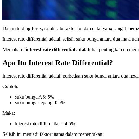
Dalam trading forex, salah satu faktor fundamental yang sangat mem
Interest rate differential adalah selisih suku bunga antara dua mata
Memahami
interest rate differential adalah
hal penting karena memb
Apa Itu Interest Rate Differential?
Interest rate differential adalah perbedaan suku bunga antara dua ne
Contoh:
suku bunga AS: 5%
suku bunga Jepang: 0.5%
Maka:
interest rate differential = 4.5%
Selisih ini menjadi faktor utama dalam menentukan: