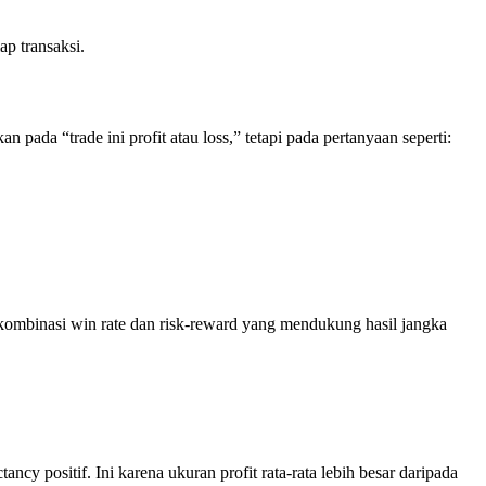
ap transaksi.
pada “trade ini profit atau loss,” tetapi pada pertanyaan seperti:
 kombinasi win rate dan risk-reward yang mendukung hasil jangka
tancy positif. Ini karena ukuran profit rata-rata lebih besar daripada