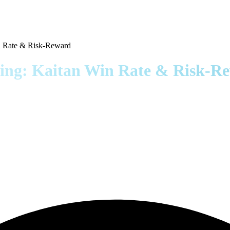
n Rate & Risk-Reward
ing: Kaitan Win Rate & Risk-R