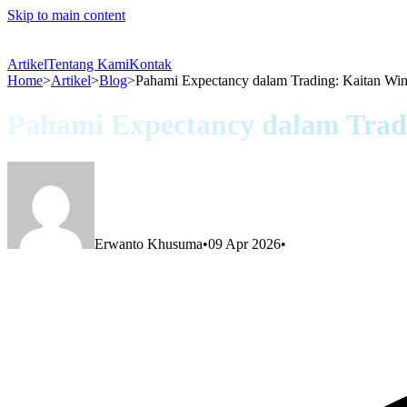
Skip to main content
Artikel
Tentang Kami
Kontak
Home
>
Artikel
>
Blog
>
Pahami Expectancy dalam Trading: Kaitan Wi
Pahami Expectancy dalam Trad
Erwanto Khusuma
•
09 Apr 2026
•