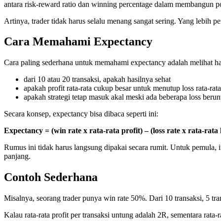
antara risk-reward ratio dan winning percentage dalam membangun po
Artinya, trader tidak harus selalu menang sangat sering. Yang lebih p
Cara Memahami Expectancy
Cara paling sederhana untuk memahami expectancy adalah melihat hasil 
dari 10 atau 20 transaksi, apakah hasilnya sehat
apakah profit rata-rata cukup besar untuk menutup loss rata-rata
apakah strategi tetap masuk akal meski ada beberapa loss berun
Secara konsep, expectancy bisa dibaca seperti ini:
Expectancy = (win rate x rata-rata profit) – (loss rate x rata-rata 
Rumus ini tidak harus langsung dipakai secara rumit. Untuk pemula,
panjang.
Contoh Sederhana
Misalnya, seorang trader punya win rate 50%. Dari 10 transaksi, 5 tra
Kalau rata-rata profit per transaksi untung adalah 2R, sementara rata-ra