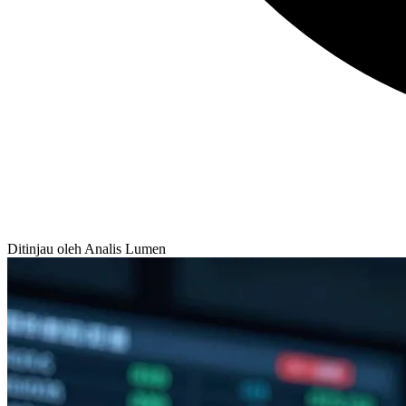
Ditinjau oleh Analis Lumen