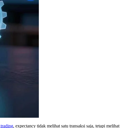
 trading
, expectancy tidak melihat satu transaksi saja, tetapi melihat