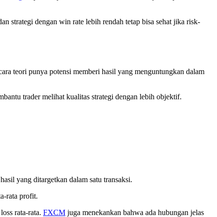
n strategi dengan win rate lebih rendah tetap bisa sehat jika risk-
gi secara teori punya potensi memberi hasil yang menguntungkan dalam
u trader melihat kualitas strategi dengan lebih objektif.
hasil yang ditargetkan dalam satu transaksi.
-rata profit.
loss rata-rata.
FXCM
juga menekankan bahwa ada hubungan jelas