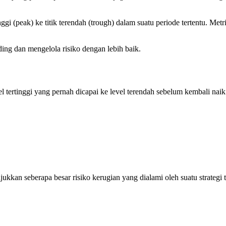
inggi (peak) ke titik terendah (trough) dalam suatu periode tertentu. M
ng dan mengelola risiko dengan lebih baik.
el tertinggi yang pernah dicapai ke level terendah sebelum kembali na
kkan seberapa besar risiko kerugian yang dialami oleh suatu strategi 