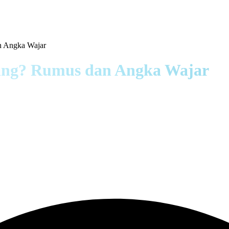
n Angka Wajar
ing? Rumus dan Angka Wajar