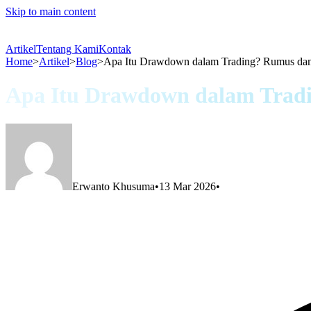
Skip to main content
Artikel
Tentang Kami
Kontak
Home
>
Artikel
>
Blog
>
Apa Itu Drawdown dalam Trading? Rumus da
Apa Itu Drawdown dalam Trad
Erwanto Khusuma
•
13 Mar 2026
•