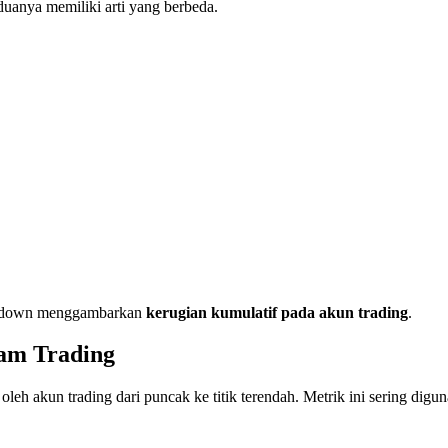
anya memiliki arti yang berbeda.
drawdown menggambarkan
kerugian kumulatif pada akun trading
.
am Trading
akun trading dari puncak ke titik terendah. Metrik ini sering digunaka