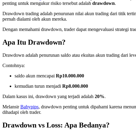
penting untuk mengukur risiko tersebut adalah
drawdown
.
Drawdown trading adalah penurunan nilai akun trading dari titik tert
pernah dialami oleh akun mereka.
Dengan memahami drawdown, trader dapat mengevaluasi strategi tradi
Apa Itu Drawdown?
Drawdown adalah penurunan saldo atau ekuitas akun trading dari lev
Contohnya:
saldo akun mencapai
Rp10.000.000
kemudian turun menjadi
Rp8.000.000
Dalam kasus ini, drawdown yang terjadi adalah
20%
.
Melansir
Babypips
, drawdown penting untuk dipahami karena menunju
dihadapi oleh trader.
Drawdown vs Loss: Apa Bedanya?