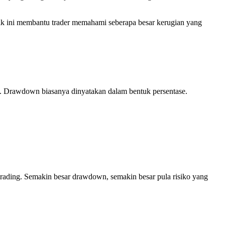
etrik ini membantu trader memahami seberapa besar kerugian yang
ik. Drawdown biasanya dinyatakan dalam bentuk persentase.
trading. Semakin besar drawdown, semakin besar pula risiko yang