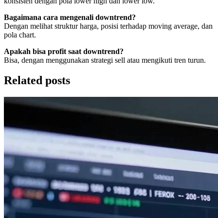
konsisten dengan pola lower high dan lower low.
Bagaimana cara mengenali downtrend?
Dengan melihat struktur harga, posisi terhadap moving average, dan
pola chart.
Apakah bisa profit saat downtrend?
Bisa, dengan menggunakan strategi sell atau mengikuti tren turun.
Related posts