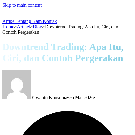
Skip to main content
Artikel
Tentang Kami
Kontak
Home
>
Artikel
>
Blog
>
Downtrend Trading: Apa Itu, Ciri, dan
Contoh Pergerakan
Downtrend Trading: Apa Itu,
Ciri, dan Contoh Pergerakan
Erwanto Khusuma
•
26 Mar 2026
•