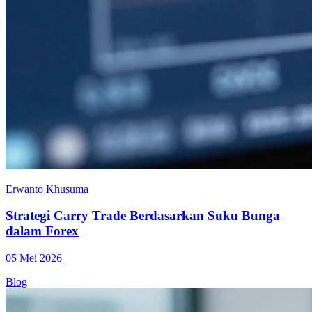
Erwanto Khusuma
Strategi Carry Trade Berdasarkan Suku Bunga
dalam Forex
05 Mei 2026
Blog