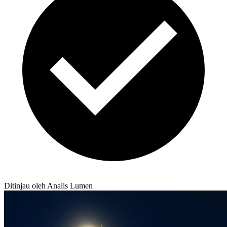
Ditinjau oleh Analis Lumen