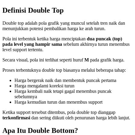
Definisi Double Top
Double top adalah pola grafik yang muncul setelah tren naik dan
menunjukkan potensi pembalikan harga ke arah turun.
Pola ini terbentuk ketika harga menciptakan
dua puncak (top)
pada level yang hampir sama
sebelum akhirnya turun menembus
level support tertentu.
Secara visual, pola ini terlihat seperti huruf
M
pada grafik harga.
Proses terbentuknya double top biasanya melalui beberapa tahap:
Harga bergerak naik dan membentuk puncak pertama
Harga mengalami koreksi turun
Harga kembali naik tetapi gagal menembus puncak
sebelumnya
Harga kemudian turun dan menembus support
Ketika support tersebut ditembus, pola double top dianggap
terkonfirmasi
dan sering diikuti oleh penurunan harga lebih lanjut.
Apa Itu Double Bottom?