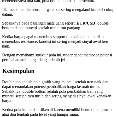
menembusnya dua kali, pola double top dapat terbentuk.
Jika neckline ditembus, harga emas sering mengalami koreksi cukup
dalam.
Sebaliknya pada pasangan mata uang seperti
EUR/USD
, double
bottom dapat muncul setelah tren turun panjang.
Ketika harga gagal menembus support dua kali dan kemudian
menembus resistance, kondisi ini sering menjadi sinyal awal tren
naik.
Dengan memahami struktur pola ini, trader dapat membaca potensi
perubahan arah harga dengan lebih jelas.
Kesimpulan
Double top adalah pola grafik yang muncul setelah tren naik dan
dapat menandakan potensi pembalikan harga ke arah turun.
Sebaliknya, double bottom adalah pola pembalikan tren yang
muncul setelah tren turun dan sering menjadi sinyal awal kenaikan
harga.
Kedua pola ini mudah dikenali karena memiliki bentuk dua puncak
atau dua lembah pada level yang hampir sama.