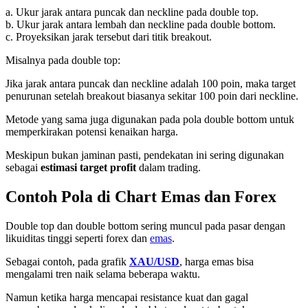
a. Ukur jarak antara puncak dan neckline pada double top.
b. Ukur jarak antara lembah dan neckline pada double bottom.
c. Proyeksikan jarak tersebut dari titik breakout.
Misalnya pada double top:
Jika jarak antara puncak dan neckline adalah 100 poin, maka target
penurunan setelah breakout biasanya sekitar 100 poin dari neckline.
Metode yang sama juga digunakan pada pola double bottom untuk
memperkirakan potensi kenaikan harga.
Meskipun bukan jaminan pasti, pendekatan ini sering digunakan
sebagai
estimasi target profit
dalam trading.
Contoh Pola di Chart Emas dan Forex
Double top dan double bottom sering muncul pada pasar dengan
likuiditas tinggi seperti forex dan
emas
.
Sebagai contoh, pada grafik
XAU/USD
, harga emas bisa
mengalami tren naik selama beberapa waktu.
Namun ketika harga mencapai resistance kuat dan gagal