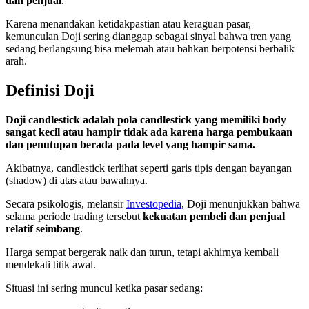
dan penjual
.
Karena menandakan ketidakpastian atau keraguan pasar,
kemunculan Doji sering dianggap sebagai sinyal bahwa tren yang
sedang berlangsung bisa melemah atau bahkan berpotensi berbalik
arah.
Definisi Doji
Doji candlestick adalah pola candlestick yang memiliki body
sangat kecil atau hampir tidak ada karena harga pembukaan
dan penutupan berada pada level yang hampir sama.
Akibatnya, candlestick terlihat seperti garis tipis dengan bayangan
(shadow) di atas atau bawahnya.
Secara psikologis, melansir
Investopedia
, Doji menunjukkan bahwa
selama periode trading tersebut
kekuatan pembeli dan penjual
relatif seimbang
.
Harga sempat bergerak naik dan turun, tetapi akhirnya kembali
mendekati titik awal.
Situasi ini sering muncul ketika pasar sedang: