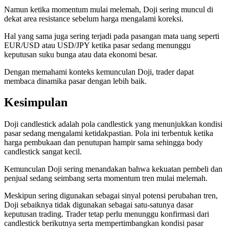
Namun ketika momentum mulai melemah, Doji sering muncul di
dekat area resistance sebelum harga mengalami koreksi.
Hal yang sama juga sering terjadi pada pasangan mata uang seperti
EUR/USD atau USD/JPY ketika pasar sedang menunggu
keputusan suku bunga atau data ekonomi besar.
Dengan memahami konteks kemunculan Doji, trader dapat
membaca dinamika pasar dengan lebih baik.
Kesimpulan
Doji candlestick adalah pola candlestick yang menunjukkan kondisi
pasar sedang mengalami ketidakpastian. Pola ini terbentuk ketika
harga pembukaan dan penutupan hampir sama sehingga body
candlestick sangat kecil.
Kemunculan Doji sering menandakan bahwa kekuatan pembeli dan
penjual sedang seimbang serta momentum tren mulai melemah.
Meskipun sering digunakan sebagai sinyal potensi perubahan tren,
Doji sebaiknya tidak digunakan sebagai satu-satunya dasar
keputusan trading. Trader tetap perlu menunggu konfirmasi dari
candlestick berikutnya serta mempertimbangkan kondisi pasar