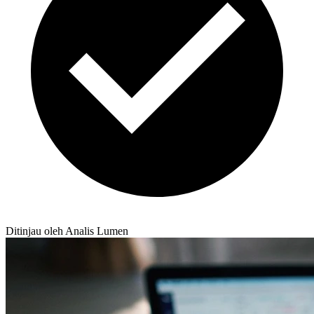
Ditinjau oleh Analis Lumen