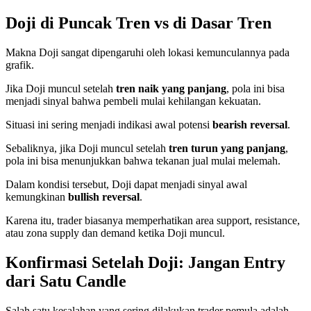
Doji di Puncak Tren vs di Dasar Tren
Makna Doji sangat dipengaruhi oleh lokasi kemunculannya pada
grafik.
Jika Doji muncul setelah
tren naik yang panjang
, pola ini bisa
menjadi sinyal bahwa pembeli mulai kehilangan kekuatan.
Situasi ini sering menjadi indikasi awal potensi
bearish reversal
.
Sebaliknya, jika Doji muncul setelah
tren turun yang panjang
,
pola ini bisa menunjukkan bahwa tekanan jual mulai melemah.
Dalam kondisi tersebut, Doji dapat menjadi sinyal awal
kemungkinan
bullish reversal
.
Karena itu, trader biasanya memperhatikan area support, resistance,
atau zona supply dan demand ketika Doji muncul.
Konfirmasi Setelah Doji: Jangan Entry
dari Satu Candle
Salah satu kesalahan yang sering dilakukan trader pemula adalah