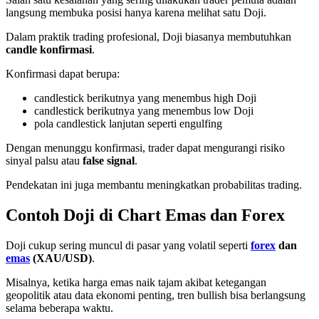
langsung membuka posisi hanya karena melihat satu Doji.
Dalam praktik trading profesional, Doji biasanya membutuhkan
candle konfirmasi
.
Konfirmasi dapat berupa:
candlestick berikutnya yang menembus high Doji
candlestick berikutnya yang menembus low Doji
pola candlestick lanjutan seperti engulfing
Dengan menunggu konfirmasi, trader dapat mengurangi risiko
sinyal palsu atau
false signal
.
Pendekatan ini juga membantu meningkatkan probabilitas trading.
Contoh Doji di Chart Emas dan Forex
Doji cukup sering muncul di pasar yang volatil seperti
forex
dan
emas
(XAU/USD)
.
Misalnya, ketika harga emas naik tajam akibat ketegangan
geopolitik atau data ekonomi penting, tren bullish bisa berlangsung
selama beberapa waktu.