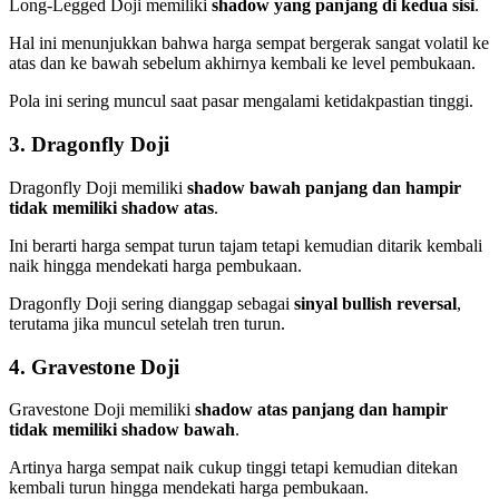
Long-Legged Doji memiliki
shadow yang panjang di kedua sisi
.
Hal ini menunjukkan bahwa harga sempat bergerak sangat volatil ke
atas dan ke bawah sebelum akhirnya kembali ke level pembukaan.
Pola ini sering muncul saat pasar mengalami ketidakpastian tinggi.
3. Dragonfly Doji
Dragonfly Doji memiliki
shadow bawah panjang dan hampir
tidak memiliki shadow atas
.
Ini berarti harga sempat turun tajam tetapi kemudian ditarik kembali
naik hingga mendekati harga pembukaan.
Dragonfly Doji sering dianggap sebagai
sinyal bullish reversal
,
terutama jika muncul setelah tren turun.
4. Gravestone Doji
Gravestone Doji memiliki
shadow atas panjang dan hampir
tidak memiliki shadow bawah
.
Artinya harga sempat naik cukup tinggi tetapi kemudian ditekan
kembali turun hingga mendekati harga pembukaan.