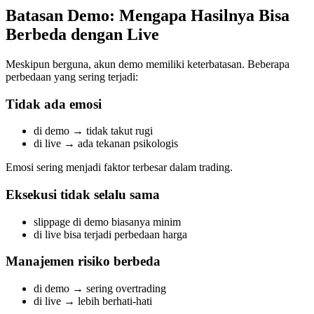
Batasan Demo: Mengapa Hasilnya Bisa
Berbeda dengan Live
Meskipun berguna, akun demo memiliki keterbatasan. Beberapa
perbedaan yang sering terjadi:
Tidak ada emosi
di demo → tidak takut rugi
di live → ada tekanan psikologis
Emosi sering menjadi faktor terbesar dalam trading.
Eksekusi tidak selalu sama
slippage di demo biasanya minim
di live bisa terjadi perbedaan harga
Manajemen risiko berbeda
di demo → sering overtrading
di live → lebih berhati-hati