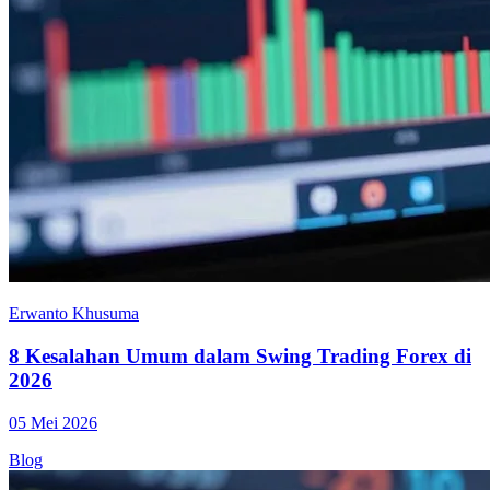
Erwanto Khusuma
8 Kesalahan Umum dalam Swing Trading Forex di
2026
05 Mei 2026
Blog