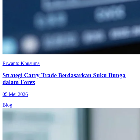
Erwanto Khusuma
Strategi Carry Trade Berdasarkan Suku Bunga
dalam Forex
05 Mei 2026
Blog