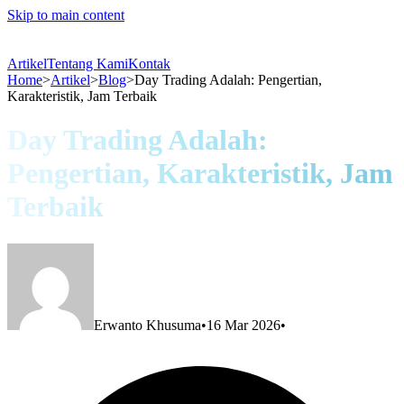
Skip to main content
Artikel
Tentang Kami
Kontak
Home
>
Artikel
>
Blog
>
Day Trading Adalah: Pengertian,
Karakteristik, Jam Terbaik
Day Trading Adalah:
Pengertian, Karakteristik, Jam
Terbaik
Erwanto Khusuma
•
16 Mar 2026
•