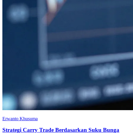
Erwanto Khusuma
Strategi Carry Trade Berdasarkan Suku Bunga