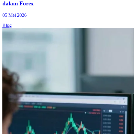
dalam Forex
05 Mei 2026
Blog