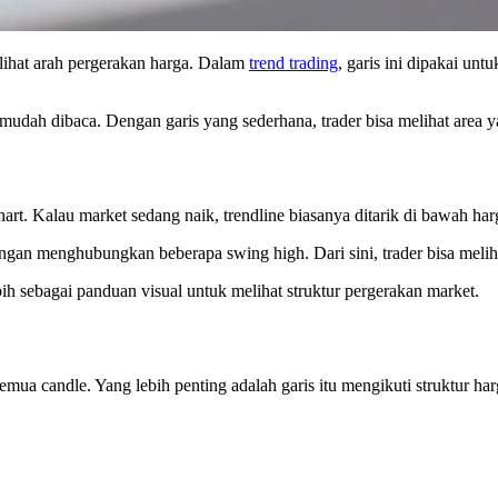
elihat arah pergerakan harga. Dalam
trend trading
, garis ini dipakai un
dah dibaca. Dengan garis yang sederhana, trader bisa melihat area yang
chart. Kalau market sedang naik, trendline biasanya ditarik di bawah
 dengan menghubungkan beberapa swing high. Dari sini, trader bisa mel
ih sebagai panduan visual untuk melihat struktur pergerakan market.
mua candle. Yang lebih penting adalah garis itu mengikuti struktur ha