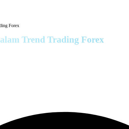
ding Forex
alam Trend Trading Forex