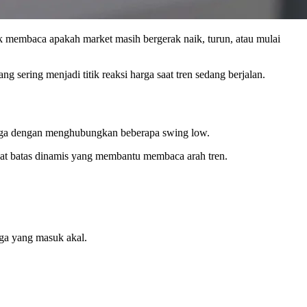
tuk membaca apakah market masih bergerak naik, turun, atau mulai
 sering menjadi titik reaksi harga saat tren sedang berjalan.
 harga dengan menghubungkan beberapa swing low.
ihat batas dinamis yang membantu membaca arah tren.
rga yang masuk akal.