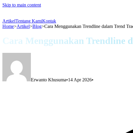
Skip to main content
Artikel
Tentang Kami
Kontak
Home
>
Artikel
>
Blog
>
Cara Menggunakan Trendline dalam Trend Tra
Cara Menggunakan Trendline d
Erwanto Khusuma
•
14 Apr 2026
•