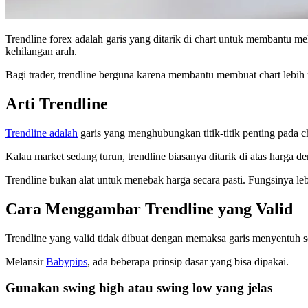
Trendline forex adalah garis yang ditarik di chart untuk membantu m
kehilangan arah.
Bagi trader, trendline berguna karena membantu membuat chart lebih mu
Arti Trendline
Trendline adalah
garis yang menghubungkan titik-titik penting pada 
Kalau market sedang turun, trendline biasanya ditarik di atas harga
Trendline bukan alat untuk menebak harga secara pasti. Fungsinya leb
Cara Menggambar Trendline yang Valid
Trendline yang valid tidak dibuat dengan memaksa garis menyentuh se
Melansir
Babypips
, ada beberapa prinsip dasar yang bisa dipakai.
Gunakan swing high atau swing low yang jelas